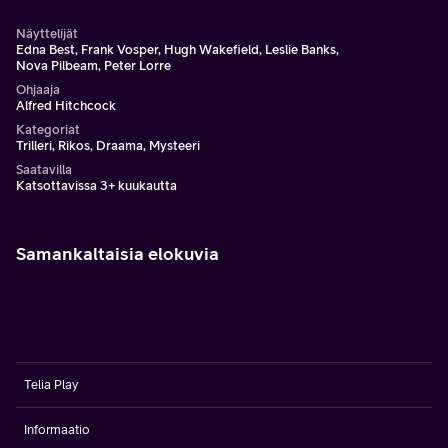
Näyttelijät
Edna Best, Frank Vosper, Hugh Wakefield, Leslie Banks,
Nova Pilbeam, Peter Lorre
Ohjaaja
Alfred Hitchcock
Kategoriat
Trilleri, Rikos, Draama, Mysteeri
Saatavilla
Katsottavissa 3+ kuukautta
Samankaltaisia elokuvia
Telia Play
Informaatio