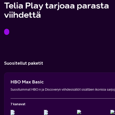
Telia Play tarjoaa parasta
viihdettä
Suositellut paketit
HBO Max Basic
Suosituimmat HBO:n ja Discoveryn viihdesisällöt sisältäen ikonisia sarjoj
7 kanavat