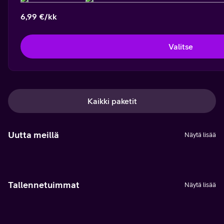
6,99 €/kk
Valitse
Kaikki paketit
Uutta meillä
Näytä lisää
Tallennetuimmat
Näytä lisää