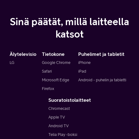
Sinä päätät, millä laitteella
katsot
Älytelevisio
Tietokone
Puhelimet ja tabletit
LG
Google Chrome
iPhone
Safari
iPad
Microsoft Edge
Android - puhelin ja tabletti
Firefox
Suoratoistolaitteet
Chromecast
Apple TV
Android TV
Telia Play -boksi