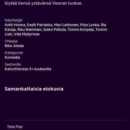
löytää tiensä ystävänsä Veeran luokse.
Näyttelijät
Antti Holma, Eedit Patrakka, Mari Lehtonen, Pirjo Lonka, Ria
Kataja, Riku Nieminen, Sulevi Peltola, Tommi Korpela, Tommi
Liski, Ville Myllyrinne
Ohjaaja
Rike Jokela
Kategoriat
Komedia
Saatavilla
Katsottavissa 3+ kuukautta
Samankaltaisia elokuvia
Telia Play