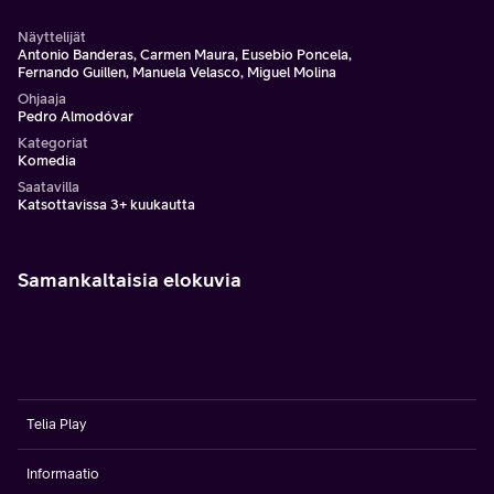
Näyttelijät
Antonio Banderas, Carmen Maura, Eusebio Poncela,
Fernando Guillen, Manuela Velasco, Miguel Molina
Ohjaaja
Pedro Almodóvar
Kategoriat
Komedia
Saatavilla
Katsottavissa 3+ kuukautta
Samankaltaisia elokuvia
Telia Play
Informaatio