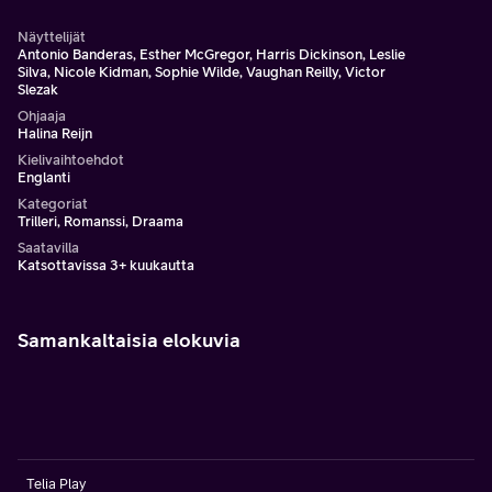
Näyttelijät
Antonio Banderas, Esther McGregor, Harris Dickinson, Leslie
Silva, Nicole Kidman, Sophie Wilde, Vaughan Reilly, Victor
Slezak
Ohjaaja
Halina Reijn
Kielivaihtoehdot
Englanti
Kategoriat
Trilleri, Romanssi, Draama
Saatavilla
Katsottavissa 3+ kuukautta
Samankaltaisia elokuvia
Telia Play