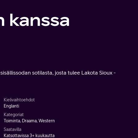
en kanssa
sällissodan sotilasta, josta tulee Lakota Sioux -
Kielivaihtoehdot
Englanti
Kategoriat
Toiminta, Draama, Western
Saatavilla
Katsottavissa 3+ kuukautta