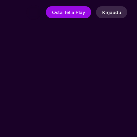
Osta Telia Play
Kirjaudu