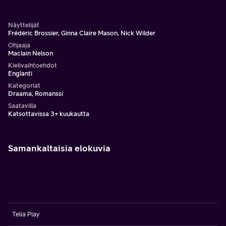
Näyttelijät
Frédéric Brossier, Ginna Claire Mason, Nick Wilder
Ohjaaja
Maclain Nelson
Kielivaihtoehdot
Englanti
Kategoriat
Draama, Romanssi
Saatavilla
Katsottavissa 3+ kuukautta
Samankaltaisia elokuvia
Telia Play