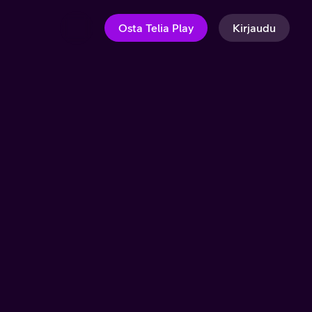
Osta Telia Play
Kirjaudu