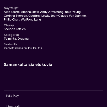
Näyttelijät
Alan Scarfe, Alonna Shaw, Andy Armstrong, Bolo Yeung,
Corinna Everson, Geoffrey Lewis, Jean-Claude Van Damme,
Philip Chan, Wu Fong Lung
Ohjaaja
Sheldon Lettich
Kategoriat
Toiminta, Draama
Saatavilla
Katsottavissa 3+ kuukautta
Samankaltaisia elokuvia
Telia Play
Informaatio