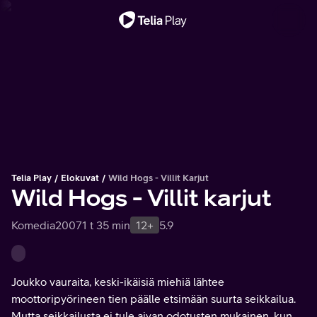
Tärkeä viesti
Telia Play
Elokuvat
Wild Hogs - Villit Karjut
Wild Hogs - Villit karjut
Komedia
2007
1 t 35 min
12+
5.9
Joukko vauraita, keski-ikäisiä miehiä lähtee
moottoripyörineen tien päälle etsimään suurta seikkailua.
Mutta seikkailusta ei tule aivan odotusten mukainen, kun