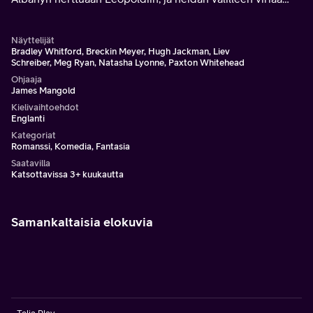
aikakaudet ylittävä romanssi.
Näyttelijät
Bradley Whitford, Breckin Meyer, Hugh Jackman, Liev
Schreiber, Meg Ryan, Natasha Lyonne, Paxton Whitehead
Ohjaaja
James Mangold
Kielivaihtoehdot
Englanti
Kategoriat
Romanssi, Komedia, Fantasia
Saatavilla
Katsottavissa 3+ kuukautta
Samankaltaisia elokuvia