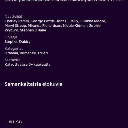
Englannissa.
Näyttelijät
Charley Ramm, George Loftus, John C. Reilly, Julianne Moore,
Meryl Streep, Miranda Richardson, Nicole Kidman, Sophie
Wyburd, Stephen Dillane
Ohjaaja
Stephen Daldry
Kategoriat
Draama, Romanssi, Trilleri
Saatavilla
Katsottavissa 3+ kuukautta
Samankaltaisia elokuvia
Telia Play