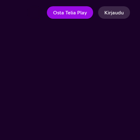
Osta Telia Play
Kirjaudu