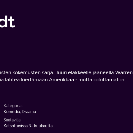
dt
ten kokemusten sarja. Juuri eläkkeelle jääneellä Warreni
mia lähteä kiertämään Amerikkaa - mutta odottamaton
Kategoriat
Komedia, Draama
Saatavilla
Katsottavissa 3+ kuukautta