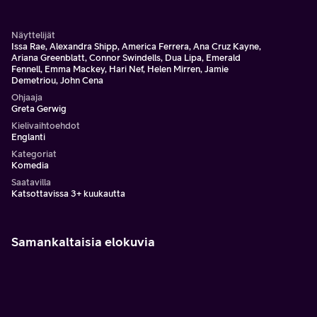
Näyttelijät
Issa Rae, Alexandra Shipp, America Ferrera, Ana Cruz Kayne,
Ariana Greenblatt, Connor Swindells, Dua Lipa, Emerald
Fennell, Emma Mackey, Hari Nef, Helen Mirren, Jamie
Demetriou, John Cena
Ohjaaja
Greta Gerwig
Kielivaihtoehdot
Englanti
Kategoriat
Komedia
Saatavilla
Katsottavissa 3+ kuukautta
Samankaltaisia elokuvia