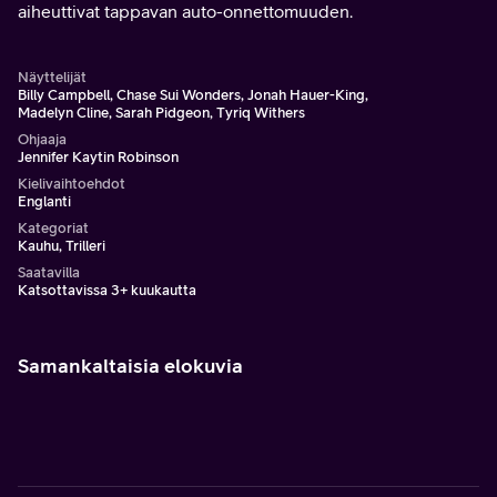
aiheuttivat tappavan auto-onnettomuuden.
Näyttelijät
Billy Campbell, Chase Sui Wonders, Jonah Hauer-King,
Madelyn Cline, Sarah Pidgeon, Tyriq Withers
Ohjaaja
Jennifer Kaytin Robinson
Kielivaihtoehdot
Englanti
Kategoriat
Kauhu, Trilleri
Saatavilla
Katsottavissa 3+ kuukautta
Samankaltaisia elokuvia