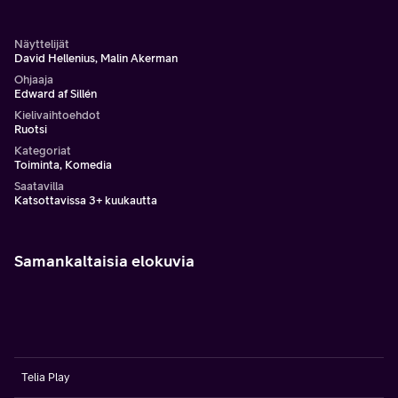
Näyttelijät
David Hellenius, Malin Akerman
Ohjaaja
Edward af Sillén
Kielivaihtoehdot
Ruotsi
Kategoriat
Toiminta, Komedia
Saatavilla
Katsottavissa 3+ kuukautta
Samankaltaisia elokuvia
Telia Play