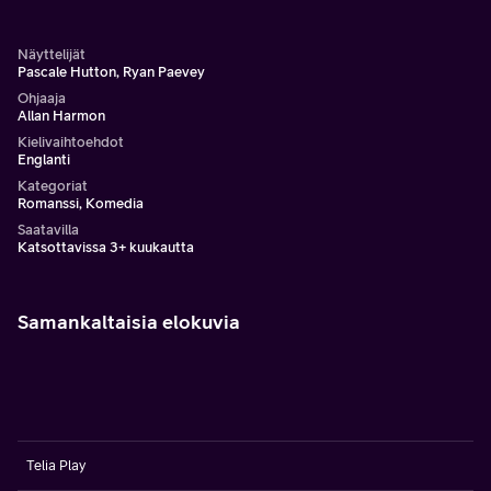
Näyttelijät
Pascale Hutton, Ryan Paevey
Ohjaaja
Allan Harmon
Kielivaihtoehdot
Englanti
Kategoriat
Romanssi, Komedia
Saatavilla
Katsottavissa 3+ kuukautta
Samankaltaisia elokuvia
Telia Play