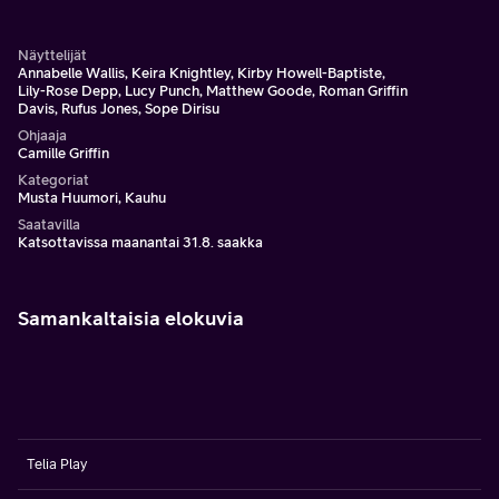
Näyttelijät
Annabelle Wallis, Keira Knightley, Kirby Howell-Baptiste,
Lily-Rose Depp, Lucy Punch, Matthew Goode, Roman Griffin
Davis, Rufus Jones, Sope Dirisu
Ohjaaja
Camille Griffin
Kategoriat
Musta Huumori, Kauhu
Saatavilla
Katsottavissa maanantai 31.8. saakka
Samankaltaisia elokuvia
Telia Play