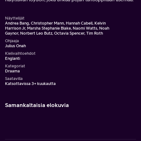
Näyttelijät
Andrea Bang, Christopher Mann, Hannah Cabell, Kelvin
Harrison Jr, Marsha Stephanie Blake, Naomi Watts, Noah
Gaynor, Norbert Leo Butz, Octavia Spencer, Tim Roth
Ohjaaja
Julius Onah
Kielivaihtoehdot
Englanti
Kategoriat
Draama
Saatavilla
Katsottavissa 3+ kuukautta
Samankaltaisia elokuvia