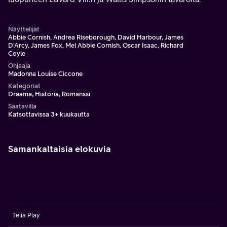
Näyttelijät
Abbie Cornish, Andrea Riseborough, David Harbour, James
D'Arcy, James Fox, Mel Abbie Cornish, Oscar Isaac, Richard
Coyle
Ohjaaja
Madonna Louise Ciccone
Kategoriat
Draama, Historia, Romanssi
Saatavilla
Katsottavissa 3+ kuukautta
Samankaltaisia elokuvia
Telia Play