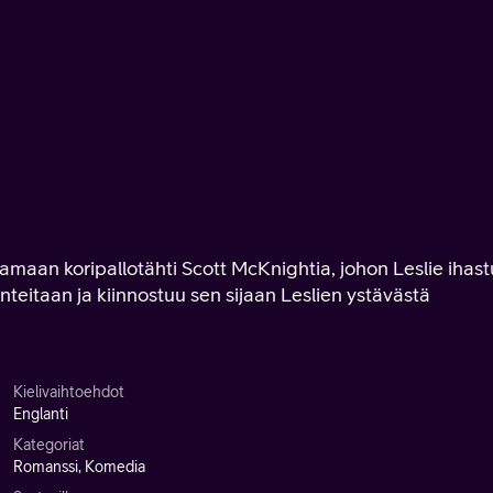
amaan koripallotähti Scott McKnightia, johon Leslie ihas
eitaan ja kiinnostuu sen sijaan Leslien ystävästä
Kielivaihtoehdot
Englanti
Kategoriat
Romanssi, Komedia