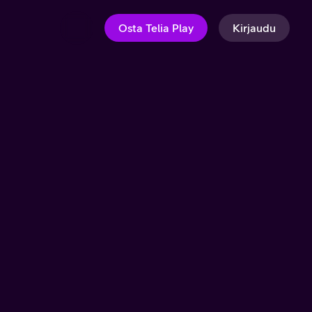
Osta Telia Play
Kirjaudu