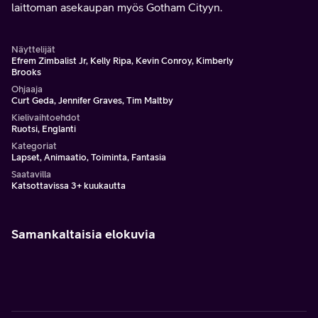
laittoman asekaupan myös Gotham Cityyn.
Näyttelijät
Efrem Zimbalist Jr, Kelly Ripa, Kevin Conroy, Kimberly
Brooks
Ohjaaja
Curt Geda, Jennifer Graves, Tim Maltby
Kielivaihtoehdot
Ruotsi, Englanti
Kategoriat
Lapset, Animaatio, Toiminta, Fantasia
Saatavilla
Katsottavissa 3+ kuukautta
Samankaltaisia elokuvia