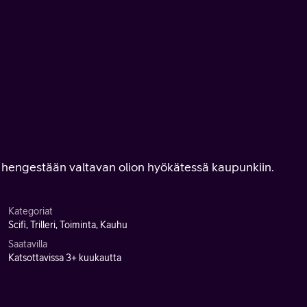
n hengestään valtavan olion hyökätessä kaupunkiin.
Kategoriat
Scifi, Trilleri, Toiminta, Kauhu
Saatavilla
Katsottavissa 3+ kuukautta