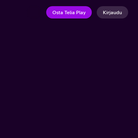
Osta Telia Play
Kirjaudu