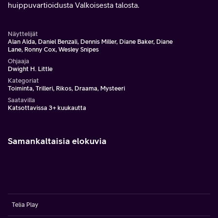
huippuvartioidusta Valkoisesta talosta.
Näyttelijät
Alan Alda, Daniel Benzali, Dennis Miller, Diane Baker, Diane
Lane, Ronny Cox, Wesley Snipes
Ohjaaja
Dwight H. Little
Kategoriat
Toiminta, Trilleri, Rikos, Draama, Mysteeri
Saatavilla
Katsottavissa 3+ kuukautta
Samankaltaisia elokuvia
Telia Play