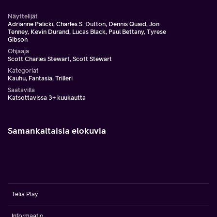
Näyttelijät
Adrianne Palicki, Charles S. Dutton, Dennis Quaid, Jon
Tenney, Kevin Durand, Lucas Black, Paul Bettany, Tyrese
Gibson
Ohjaaja
Scott Charles Stewart, Scott Stewart
Kategoriat
Kauhu, Fantasia, Trilleri
Saatavilla
Katsottavissa 3+ kuukautta
Samankaltaisia elokuvia
Telia Play
Informaatio