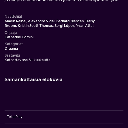
Näyttelijät
Aladin Reibel, Alexandre Vidal, Bernard Blancan, Daisy
Broom, Kristin Scott Thomas, Sergi López, Yvan Attal
Ohjaaja
Catherine Corsini
Kategoriat
Draama
Saatavilla
Katsottavissa 3+ kuukautta
Samankaltaisia elokuvia
Telia Play