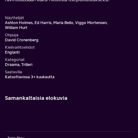
Näyttelijät
Ashton Holmes, Ed Harris, Maria Bello, Viggo Mortensen,
William Hurt
Ohjaaja
David Cronenberg
Kielivaihtoehdot
Englanti
Kategoriat
Draama, Trilleri
Saatavilla
Katsottavissa 3+ kuukautta
Samankaltaisia elokuvia