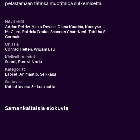
pelastamaan tätinsä muotitaloa sulkemiselta.
Näyttelijät
Adrian Petriw, Alexa Devine, Diana Kaarina, Kandyse
McClure, Patricia Drake, Shannon Chan-Kent, Tabitha St.
Germain
Ohjaaja
Conrad Helten, William Lau
Kielivaihtoehdot
Suomi, Ruotsi, Norja
Kategoriat
Lapset, Animaatio, Seikkailu
Saatavilla
Katsottavissa 3+ kuukautta
Samankaltaisia elokuvia