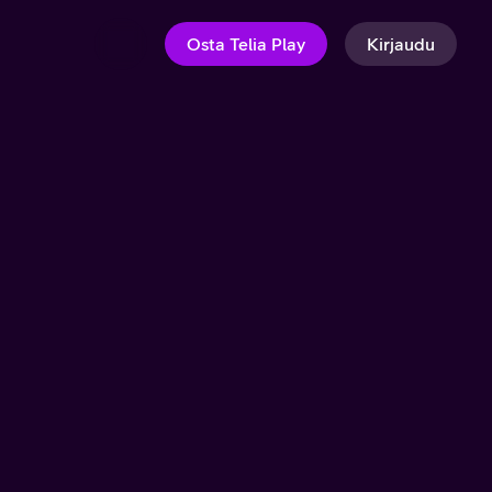
Osta Telia Play
Kirjaudu