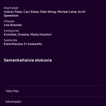
Näyttelijät
Aubrey Plaza, Cary Elwes, Ellen Wong, Michael Caine, Scott
Speedman
Ohjaaja
Lina Roessler
Kategoriat
Komedia, Draama, Musta Huumori
Saatavilla
Katsottavissa 3+ kuukautta
Samankaltaisia elokuvia
Telia Play
Informaatio