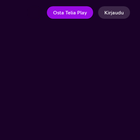
Osta Telia Play
Kirjaudu