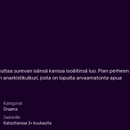
uttaa surevan isänsä kanssa isoäitinsä luo. Pian perheen
 anarkistikulkuri, josta on lopulta arvaamatonta apua
Kategoriat
Draama
Saatavilla
Katsottavissa 3+ kuukautta