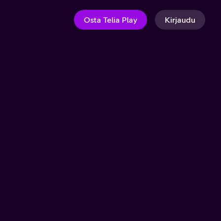
Osta Telia Play
Kirjaudu