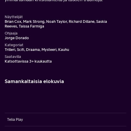
Näyttelijät
Brian Cox, Mark Strong, Noah Taylor, Richard Dillane, Saskia
Reeves, Taissa Farmiga
Ohjaaja
Jorge Dorado
Kategoriat
Trilleri, Scifi, Draama, Mysteeri, Kauhu
Saatavilla
Katsottavissa 3+ kuukautta
Samankaltaisia elokuvia
Telia Play