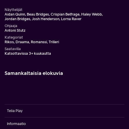
Näyttelijät
Aidan Quinn, Beau Bridges, Crispian Belfrage, Haley Webb,
Jordan Bridges, Josh Henderson, Lorna Raver
Ohjaaja
Antoni Stutz
Kategoriat
Rikos, Draama, Romanssi, Trilleri
Saatavilla
Katsottavissa 3+ kuukautta
Samankaltaisia elokuvia
Telia Play
Informaatio