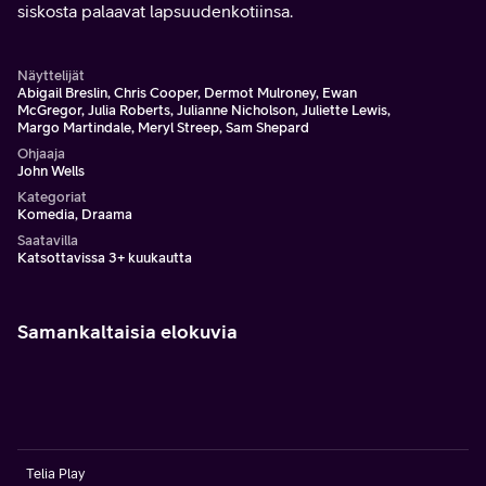
siskosta palaavat lapsuudenkotiinsa.
Näyttelijät
Abigail Breslin, Chris Cooper, Dermot Mulroney, Ewan
McGregor, Julia Roberts, Julianne Nicholson, Juliette Lewis,
Margo Martindale, Meryl Streep, Sam Shepard
Ohjaaja
John Wells
Kategoriat
Komedia, Draama
Saatavilla
Katsottavissa 3+ kuukautta
Samankaltaisia elokuvia
Telia Play