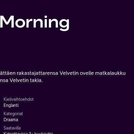
 Morning
llättäen rakastajattarensa Velvetin ovelle matkalaukku
sa Velvetin takia.
Kielivaihtoehdot
Englanti
Kategoriat
Draama
Saatavilla