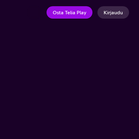
Osta Telia Play
Kirjaudu