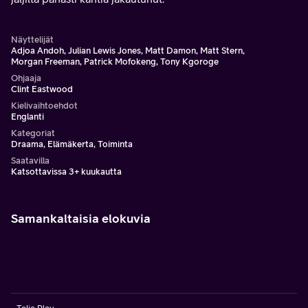
Näyttelijät
Adjoa Andoh, Julian Lewis Jones, Matt Damon, Matt Stern,
Morgan Freeman, Patrick Mofokeng, Tony Kgoroge
Ohjaaja
Clint Eastwood
Kielivaihtoehdot
Englanti
Kategoriat
Draama, Elämäkerta, Toiminta
Saatavilla
Katsottavissa 3+ kuukautta
Samankaltaisia elokuvia