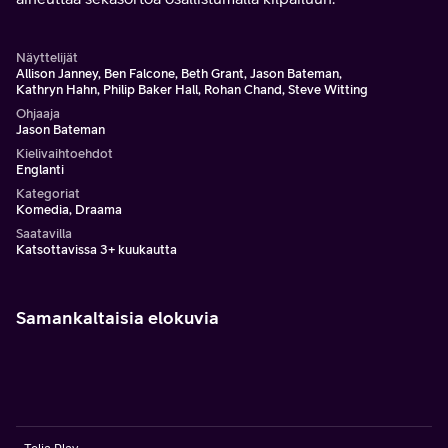
Näyttelijät
Allison Janney, Ben Falcone, Beth Grant, Jason Bateman,
Kathryn Hahn, Philip Baker Hall, Rohan Chand, Steve Witting
Ohjaaja
Jason Bateman
Kielivaihtoehdot
Englanti
Kategoriat
Komedia, Draama
Saatavilla
Katsottavissa 3+ kuukautta
Samankaltaisia elokuvia