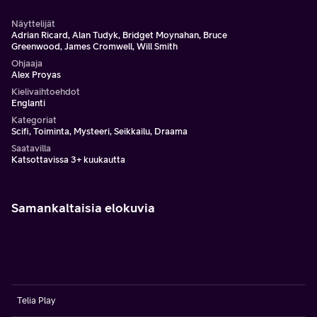
Näyttelijät
Adrian Ricard, Alan Tudyk, Bridget Moynahan, Bruce
Greenwood, James Cromwell, Will Smith
Ohjaaja
Alex Proyas
Kielivaihtoehdot
Englanti
Kategoriat
Scifi, Toiminta, Mysteeri, Seikkailu, Draama
Saatavilla
Katsottavissa 3+ kuukautta
Samankaltaisia elokuvia
Telia Play