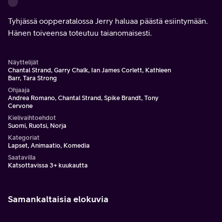
Tyhjässä oopperatalossa Jerry haluaa päästä esiintymään.
Hänen toiveensa toteutuu taianomaisesti.
Näyttelijät
Chantal Strand, Garry Chalk, Ian James Corlett, Kathleen
Barr, Tara Strong
Ohjaaja
Andrea Romano, Chantal Strand, Spike Brandt, Tony
Cervone
Kielivaihtoehdot
Suomi, Ruotsi, Norja
Kategoriat
Lapset, Animaatio, Komedia
Saatavilla
Katsottavissa 3+ kuukautta
Samankaltaisia elokuvia