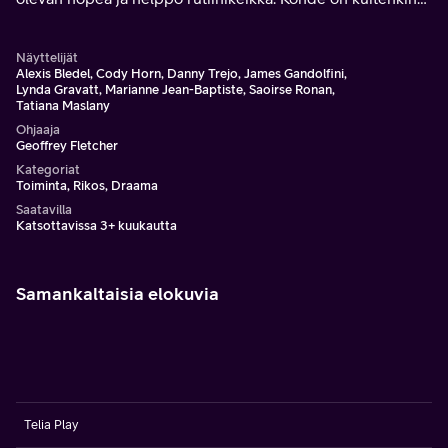
toista mieltä.
Näyttelijät
Alexis Bledel, Cody Horn, Danny Trejo, James Gandolfini,
Lynda Gravatt, Marianne Jean-Baptiste, Saoirse Ronan,
Tatiana Maslany
Ohjaaja
Geoffrey Fletcher
Kategoriat
Toiminta, Rikos, Draama
Saatavilla
Katsottavissa 3+ kuukautta
Samankaltaisia elokuvia
Telia Play