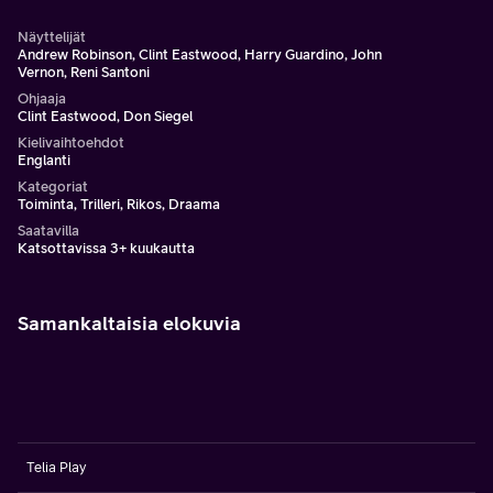
Näyttelijät
Andrew Robinson, Clint Eastwood, Harry Guardino, John
Vernon, Reni Santoni
Ohjaaja
Clint Eastwood, Don Siegel
Kielivaihtoehdot
Englanti
Kategoriat
Toiminta, Trilleri, Rikos, Draama
Saatavilla
Katsottavissa 3+ kuukautta
Samankaltaisia elokuvia
Telia Play