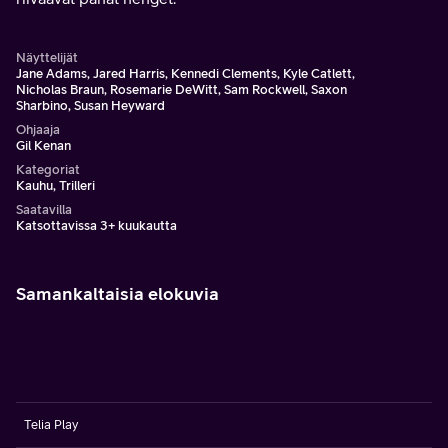
Näyttelijät
Jane Adams, Jared Harris, Kennedi Clements, Kyle Catlett,
Nicholas Braun, Rosemarie DeWitt, Sam Rockwell, Saxon
Sharbino, Susan Heyward
Ohjaaja
Gil Kenan
Kategoriat
Kauhu, Trilleri
Saatavilla
Katsottavissa 3+ kuukautta
Samankaltaisia elokuvia
Telia Play