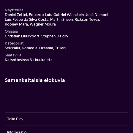
Näyttelijät
Daniel Zettel, Eduardo Luís, Gabriel Weinstein, José Dumont,
Luis Felipe da Silva Costa, Martin Sheen, Rickson Tevez,
Rooney Mara, Wagner Moura
Ohjaaja
Christian Duurvoort, Stephen Daldry
Kategoriat
Seikkailu, Komedia, Draama, Trilleri
Saatavilla
Katsottavissa 3+ kuukautta
Samankaltaisia elokuvia
Telia Play
Informaatio