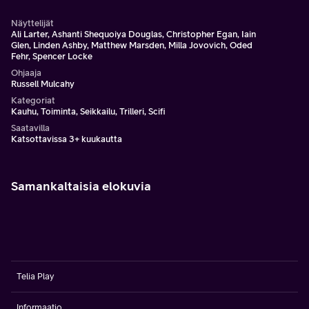
Näyttelijät
Ali Larter, Ashanti Shequoiya Douglas, Christopher Egan, Iain
Glen, Linden Ashby, Matthew Marsden, Milla Jovovich, Oded
Fehr, Spencer Locke
Ohjaaja
Russell Mulcahy
Kategoriat
Kauhu, Toiminta, Seikkailu, Trilleri, Scifi
Saatavilla
Katsottavissa 3+ kuukautta
Samankaltaisia elokuvia
Telia Play
Informaatio