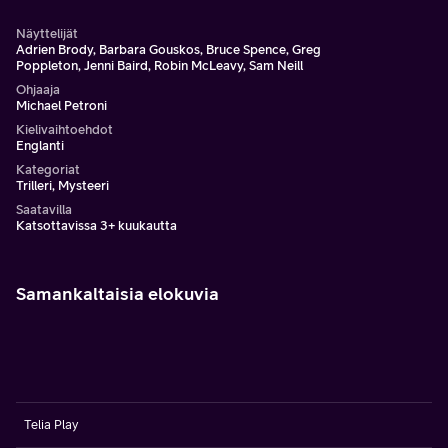
Näyttelijät
Adrien Brody, Barbara Gouskos, Bruce Spence, Greg
Poppleton, Jenni Baird, Robin McLeavy, Sam Neill
Ohjaaja
Michael Petroni
Kielivaihtoehdot
Englanti
Kategoriat
Trilleri, Mysteeri
Saatavilla
Katsottavissa 3+ kuukautta
Samankaltaisia elokuvia
Telia Play