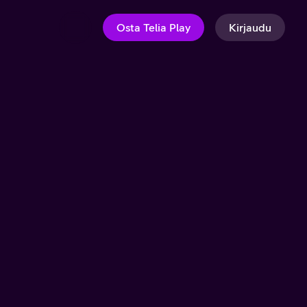
Osta Telia Play
Kirjaudu