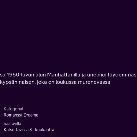
ossa 1950-luvun alun Manhattanilla ja unelmoi täydemmäs
n kypsän naisen, joka on loukussa murenevassa
Kategoriat
Romanssi, Draama
Saatavilla
Katsottavissa 3+ kuukautta