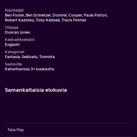
Näyttelijät
Ben Foster, Ben Schnetzer, Dominic Cooper, Paula Patton,
Robert Kazinsky, Toby Kebbell, Travis Fimmel
Ohjaaja
Duncan Jones
Kielivaihtoehdot
Englanti
Kategoriat
Fantasia, Seikkailu, Toiminta
Saatavilla
Katsottavissa 3+ kuukautta
Samankaltaisia elokuvia
Telia Play