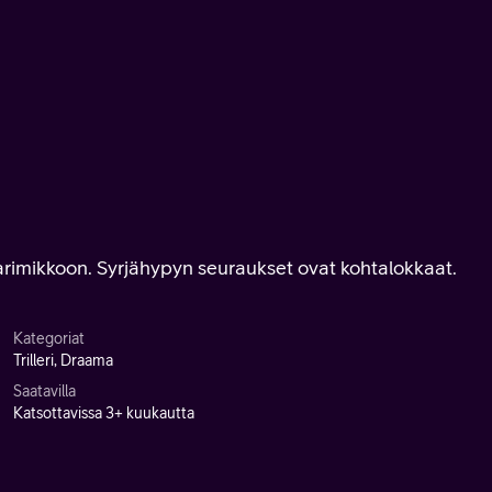
arimikkoon. Syrjähypyn seuraukset ovat kohtalokkaat.
Kategoriat
Trilleri, Draama
Saatavilla
Katsottavissa 3+ kuukautta