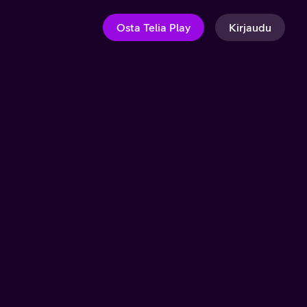
Osta Telia Play
Kirjaudu