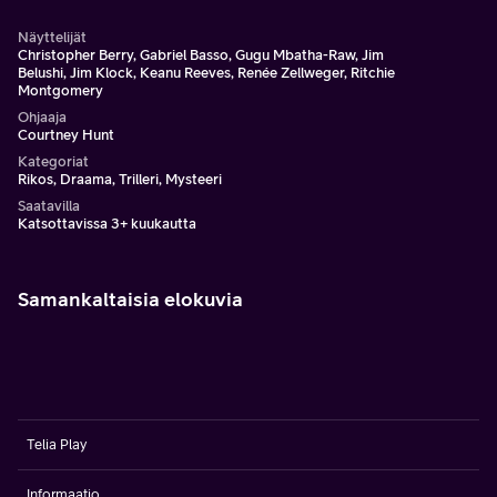
Näyttelijät
Christopher Berry, Gabriel Basso, Gugu Mbatha-Raw, Jim
Belushi, Jim Klock, Keanu Reeves, Renée Zellweger, Ritchie
Montgomery
Ohjaaja
Courtney Hunt
Kategoriat
Rikos, Draama, Trilleri, Mysteeri
Saatavilla
Katsottavissa 3+ kuukautta
Samankaltaisia elokuvia
Telia Play
Informaatio